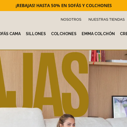
¡REBAJAS! HASTA 50% EN SOFÁS Y COLCHONES
NOSOTROS
NUESTRAS TIENDAS
OFÁS CAMA
SILLONES
COLCHONES
EMMA COLCHÓN
CRE