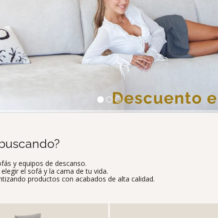
 buscando?
ofás y equipos de descanso.
legir el sofá y la cama de tu vida.
tizando productos con acabados de alta calidad.