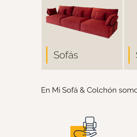
Sofás
En Mi Sofá & Colchón somo