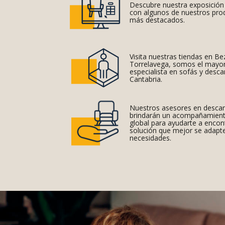
Descubre nuestra exposición
con algunos de nuestros pro
más destacados.
Visita nuestras tiendas en Be
Torrelavega, somos el mayo
especialista en sofás y desc
Cantabria.
Nuestros asesores en desca
brindarán un acompañamien
global para ayudarte a encont
solución que mejor se adapte
necesidades.