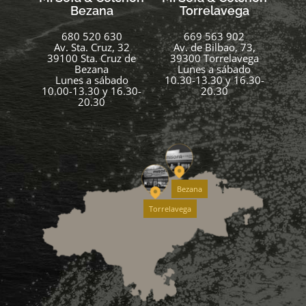
Bezana
Torrelavega
680 520 630
669 563 902
Av. Sta. Cruz, 32
Av. de Bilbao, 73,
39100 Sta. Cruz de
39300 Torrelavega
Bezana
Lunes a sábado
Lunes a sábado
10.30-13.30 y 16.30-
10.00-13.30 y 16.30-
20.30
20.30
Bezana
Torrelavega