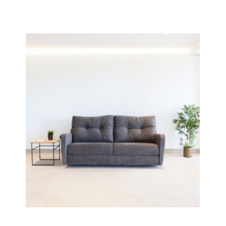
CREA TU SOFÁ A MEDIDA
NOVEDADES