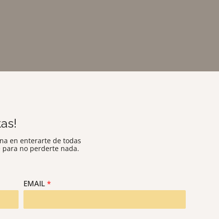
as!
na en enterarte de todas
e para no perderte nada.
EMAIL
*