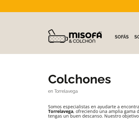
Saltar
al
contenido
SOFÁS
S
Colchones
en Torrelavega
Somos especialistas en ayudarte a encontra
Torrelavega
, ofreciendo una amplia gama 
tengas un buen descanso. Nuestro objetivo 