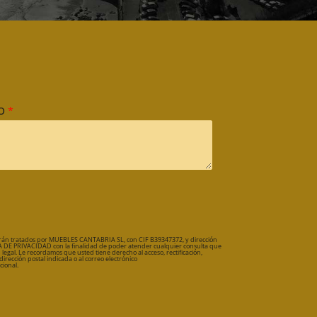
IO
*
y serán tratados por MUEBLES CANTABRIA SL, con CIF B39347372, y dirección
DE PRIVACIDAD con la finalidad de poder atender cualquier consulta que
 legal. Le recordamos que usted tiene derecho al acceso, rectificación,
dirección postal indicada o al correo electrónico
ional.