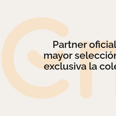
Partner ofici
mayor selecció
exclusiva la co