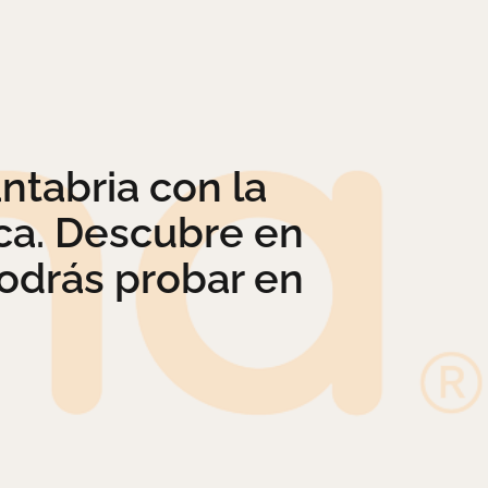
ntabria con la
ca. Descubre en
podrás probar en