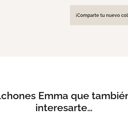
¡Comparte tu nuevo co
olchones Emma que tambié
interesarte…