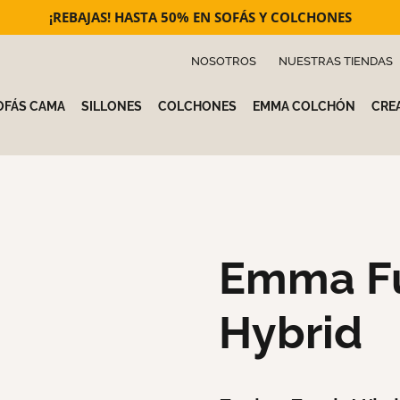
¡REBAJAS! HASTA 50% EN SOFÁS Y COLCHONES
NOSOTROS
NUESTRAS TIENDAS
OFÁS CAMA
SILLONES
COLCHONES
EMMA COLCHÓN
CREA
Emma Fu
Hybrid