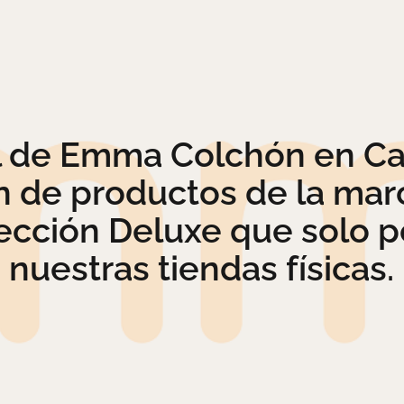
al de Emma Colchón en Ca
n de productos de la mar
lección Deluxe que solo 
nuestras tiendas físicas.