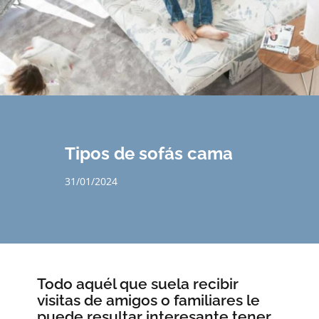
CREA TU SOFÁ A MEDIDA
NOVEDADES
Tipos de sofás cama
31/01/2024
Todo aquél que suela recibir
visitas de amigos o familiares le
puede resultar interesante tener