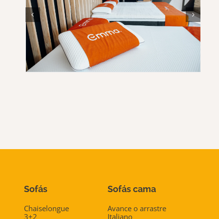
Sofás
Sofás cama
Chaiselongue
Avance o arrastre
3+2
Italiano