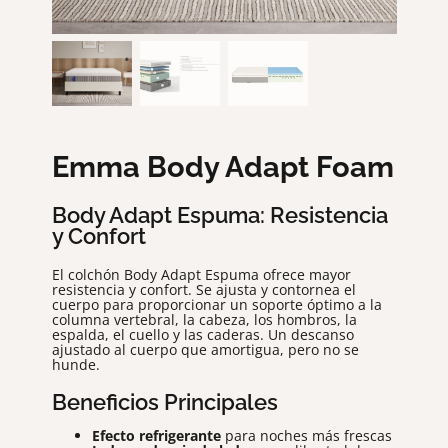
CREA TU SOFÁ A MEDIDA
NOVEDADES
Emma Body Adapt Foam
Body Adapt Espuma: Resistencia
y Confort
El colchón Body Adapt Espuma ofrece mayor
resistencia y confort. Se ajusta y contornea el
cuerpo para proporcionar un soporte óptimo a la
columna vertebral, la cabeza, los hombros, la
espalda, el cuello y las caderas. Un descanso
ajustado al cuerpo que amortigua, pero no se
hunde.
Beneficios Principales
Efecto refrigerante
para noches más frescas