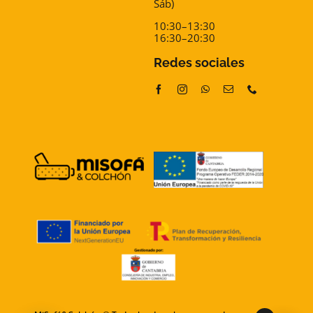
Sáb)
10:30–13:30
16:30–20:30
Redes sociales