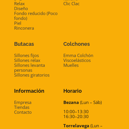
Relax
Clic Clac
Diseño
Fondo reducido (Poco
fondo)
Piel
Rinconera
Butacas
Colchones
Sillones fijos
Emma Colchón
Sillones relax
Viscoelásticos
Sillones levanta
Muelles
personas
Sillones giratorios
Información
Horario
Empresa
Bezana
(Lun – Sáb)
Tiendas
10:00–13:30
Contacto
16:30–20:30
Torrelavega
(Lun –