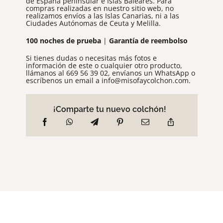
de España peninsular e Islas Baleares. Para
compras realizadas en nuestro sitio web, no
realizamos envíos a las Islas Canarias, ni a las
Ciudades Autónomas de Ceuta y Melilla.
100 noches de prueba
|
Garantía de reembolso
Si tienes dudas o necesitas más fotos e
información de este o cualquier otro producto,
llámanos al
669 56 39 02
, envíanos un
WhatsApp
o
escríbenos un email a
info@misofaycolchon.com
.
¡Comparte tu nuevo colchón!