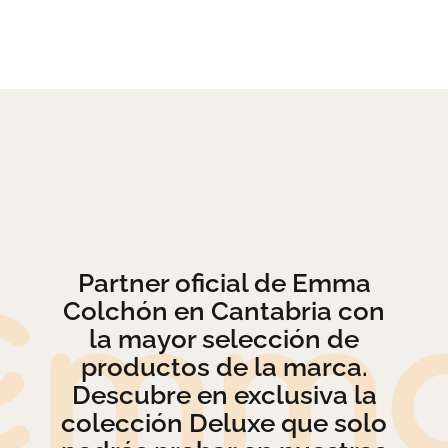
hasta
PRODUCTO
976,00 €
Partner oficial de Emma
Colchón en Cantabria con
la mayor selección de
productos de la marca.
Descubre en exclusiva la
colección Deluxe que solo